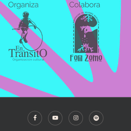
facebook
youtube
instagram
spotify