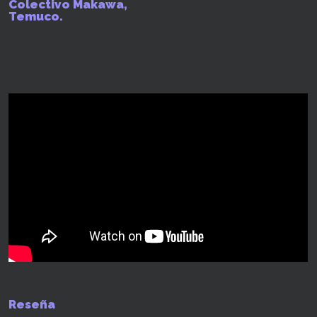
Colectivo Makawa,
Temuco.
Reseña