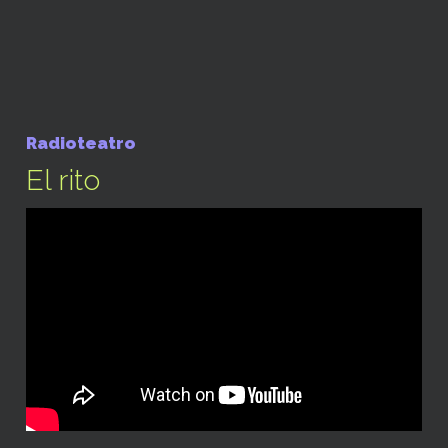
Radioteatro
El rito