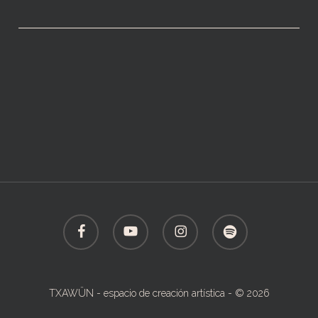
facebook
youtube
instagram
spotify
TXAWÜN - espacio de creación artística - © 2026