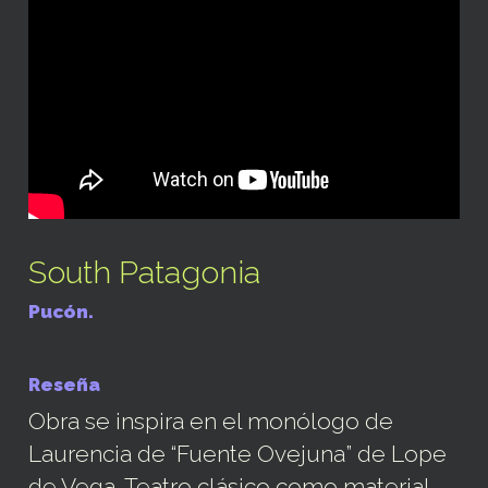
South Patagonia
Pucón.
Reseña
Obra se inspira en el monólogo de
Laurencia de “Fuente Ovejuna” de Lope
de Vega. Teatro clásico como material