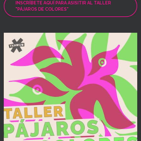
INSCRÍBETE AQUÍ PARA ASISITIR AL TALLER
"PÁJAROS DE COLORES"