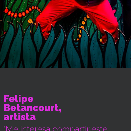
Felipe
Betancourt,
artista
"Me interesa compartir este