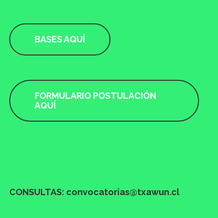
BASES AQUÍ
FORMULARIO POSTULACIÓN
AQUÍ
CONSULTAS: convocatorias@txawun.cl