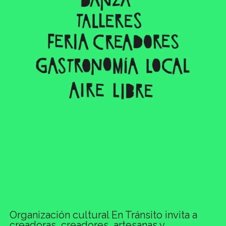
Organización cultural En Tránsito invita a
creadoras, creadores, artesanas y