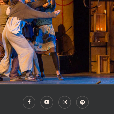
facebook
youtube
instagram
spotify