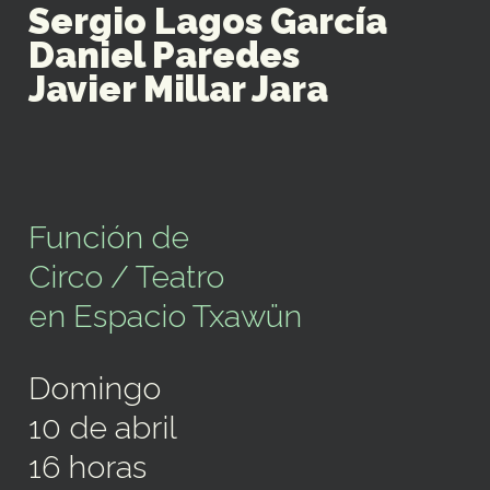
Sergio Lagos García
Daniel Paredes
Javier Millar Jara
Función de
Circo / Teatro
en Espacio Txawün
Domingo
10 de abril
16 horas