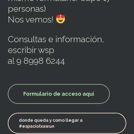
personas)
Nos vemos!
Consultas e información,
escribir wsp
al 9 8998 6244
Formulario de acceso aquí
donde queda y como llegar a
#espaciotxawun