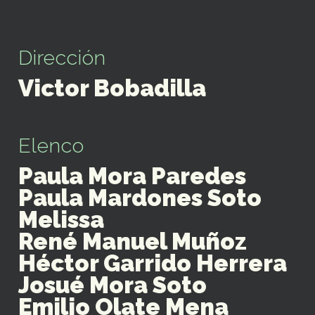
Dirección
Victor Bobadilla
Elenco
Paula Mora Paredes
Paula Mardones Soto
Melissa
René Manuel Muñoz
Héctor Garrido Herrera
Josué Mora Soto
Emilio Olate Mena