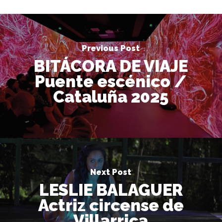
Previous Post
BITÁCORA DE VIAJE
Puente escénico /
Cataluña 2025
Next Post
LESLIE BALAGUER
Actriz circense de
Villarrica