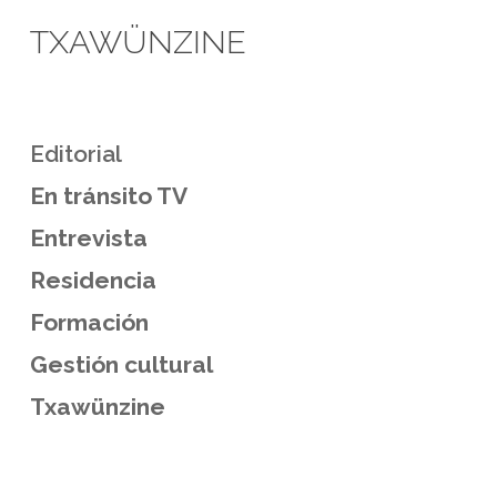
TXAWÜNZINE
Editorial
En tránsito TV
Entrevista
Residencia
Formación
Gestión cultural
Txawünzine