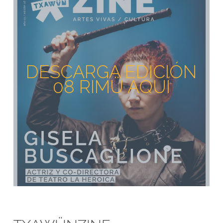
DESCARGA EDICIÓN
08 RIMÜ AQUÍ