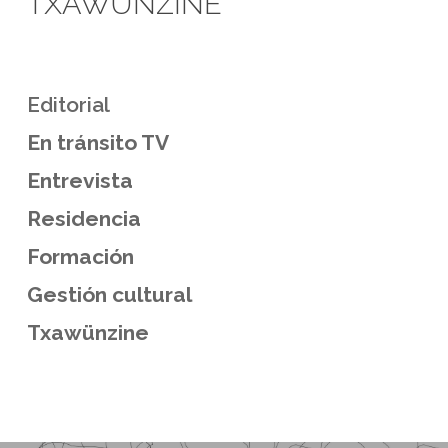
TXAWÜNZINE
Editorial
En tránsito TV
Entrevista
Residencia
Formación
Gestión cultural
Txawünzine