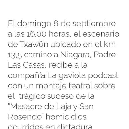
El domingo 8 de septiembre
a las 16.00 horas, el escenario
de Txawün ubicado en el km
13,5 camino a Niagara, Padre
Las Casas, recibe a la
compañía La gaviota podcast
con un montaje teatral sobre
el trágico suceso de la
“Masacre de Laja y San
Rosendo” homicidios
ocurridos en dictadura.