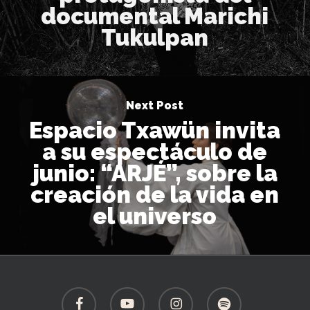
documental Marichi
Tukulpan
Next Post
Espacio Txawün invita
a su espectáculo de
junio: “ARJÉ”, sobre la
creación de la vida en
el universo
facebook
youtube
instagram
spotify