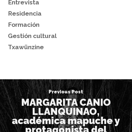
Entrevista
Residencia
Formación
Gestión cultural
Txawünzine
Previous Post
MARGARITA CANIO
LLANQUINAO,
académica mapuche y
protagonista del