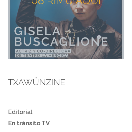
08 RIMÜ AQUÍ
TXAWÜNZINE
Editorial
En tránsito TV