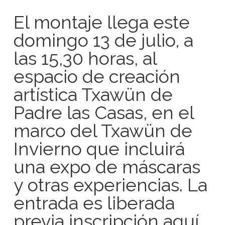
El montaje llega este
domingo 13 de julio, a
las 15,30 horas, al
espacio de creación
artística Txawün de
Padre las Casas, en el
marco del Txawün de
Invierno que incluirá
una expo de máscaras
y otras experiencias. La
entrada es liberada
previa inscripción
aquí
,