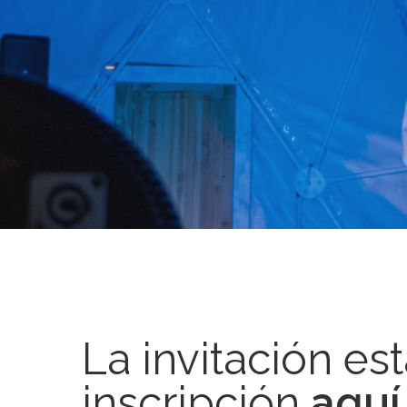
La invitación est
inscripción
aquí