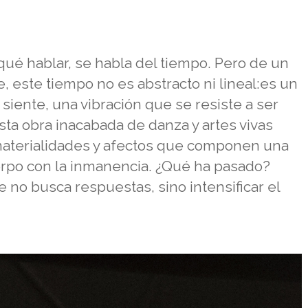
ué hablar, se habla del tiempo. Pero de un
 este tiempo no es abstracto ni lineal:es un
siente, una vibración que se resiste a ser
esta obra inacabada de danza y artes vivas
materialidades y afectos que componen una
erpo con la inmanencia. ¿Qué ha pasado?
e no busca respuestas, sino intensificar el