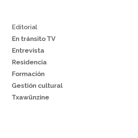
Editorial
En tránsito TV
Entrevista
Residencia
Formación
Gestión cultural
Txawünzine