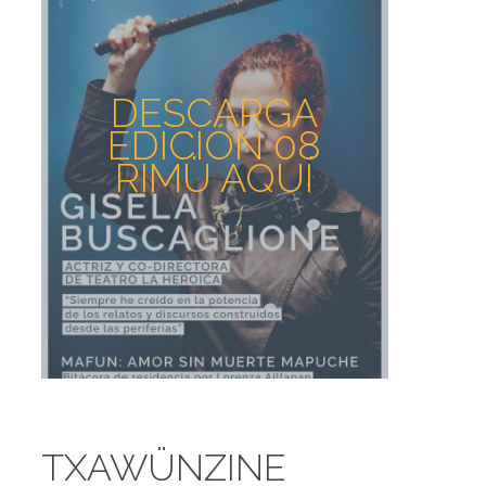
DESCARGA
EDICIÓN 08
RIMÜ AQUÍ
TXAWÜNZINE