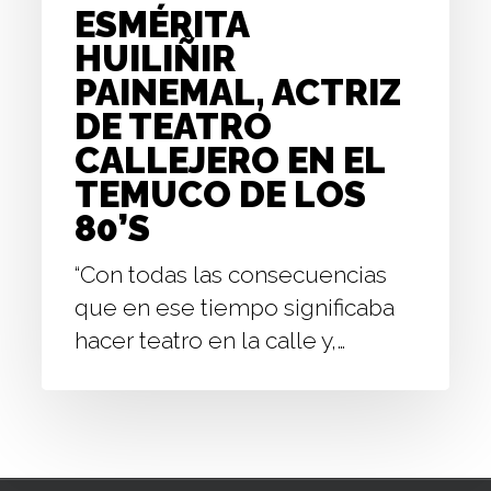
DE
ESMÉRITA
LOS
HUILIÑIR
80’S
PAINEMAL, ACTRIZ
DE TEATRO
CALLEJERO EN EL
TEMUCO DE LOS
80’S
“Con todas las consecuencias
que en ese tiempo significaba
hacer teatro en la calle y,…