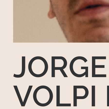
JORGE
VOLPI