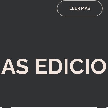
LEER MÁS
AS EDICI