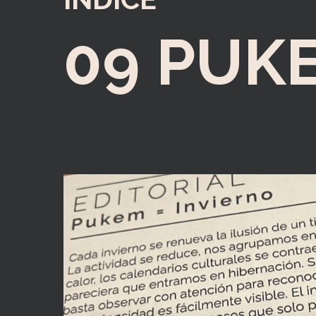
09 PUK