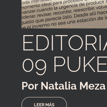
EDITORI
09 PUK
Por Natalia Meza
LEER MÁS