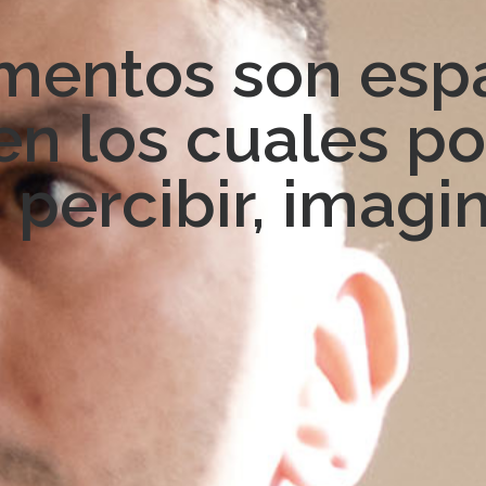
mentos son esp
en los cuales 
 percibir, imagin