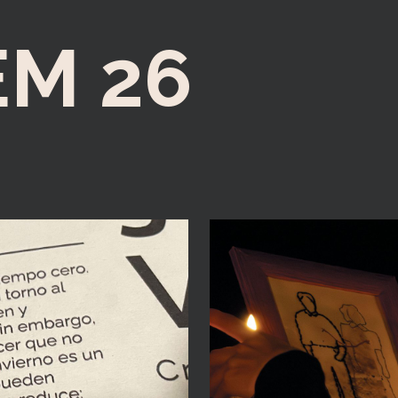
EM 26