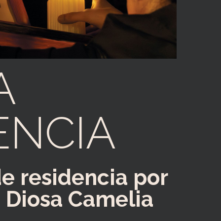
A
ENCIA
de residencia por
 Diosa Camelia