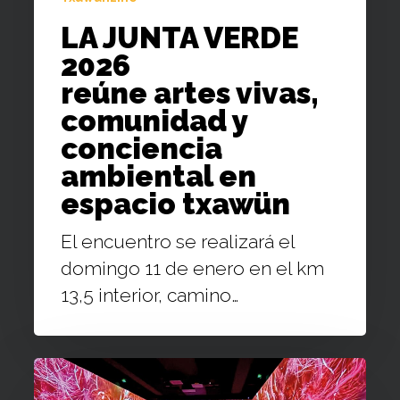
ambiental
LA JUNTA VERDE
en
2026
espacio
reúne artes vivas,
txawün
comunidad y
conciencia
ambiental en
espacio txawün
El encuentro se realizará el
domingo 11 de enero en el km
13,5 interior, camino…
BITÁCORA
DE