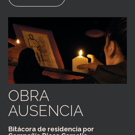
OBRA
AUSENCIA
Bitácora de residencia por